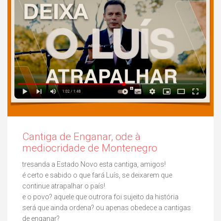
Cantiga de Enganar, ode à
mediocridade de Montenegro
tresanda a Estado Novo esta cantiga, amigos!
é certo e sabido o que fará Luís, se deixarem que
continue atrapalhar o país!
e o povo? aquele que outrora foi sujeito da história
será que ainda ordena? ou apenas obedece a cantigas
de enganar?