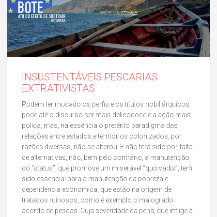
INSUSTENTÁVEIS PESCARIAS
EXTRATIVISTAS
Podem ter mudado os perfis e os títulos nobiliárquicos,
pode até o discurso ser mais delicodoce e a ação mais
polida, mas, na essência o pretérito paradigma das
relações entre estados e territórios colonizados, por
razões diversas, não se alterou. E não terá sido por falta
de alternativas, não, bem pelo contrário, a manutenção
do “status”, que promove um miserável “quo vadis”, tem
sido essencial para a manutenção da pobreza e
dependência económica, que estão na origem de
tratados ruinosos, como é exemplo o malogrado
acordo de pescas. Cuja severidade da pena, que inflige à