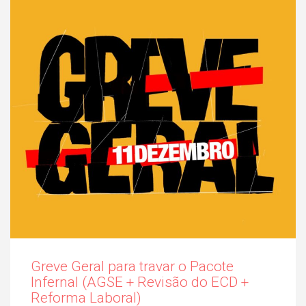
Greve Geral para travar o Pacote
Infernal (AGSE + Revisão do ECD +
Reforma Laboral)