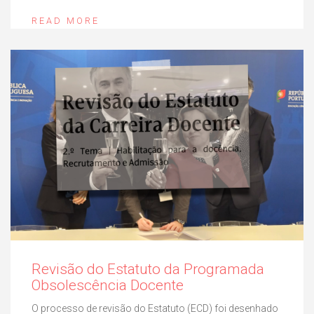
READ MORE
Revisão do Estatuto da Programada
Obsolescência Docente
O processo de revisão do Estatuto (ECD) foi desenhado