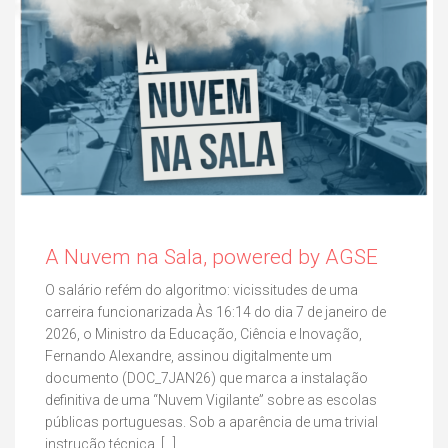
A Nuvem na Sala, powered by AGSE
O salário refém do algoritmo: vicissitudes de uma
carreira funcionarizada Às 16:14 do dia 7 de janeiro de
2026, o Ministro da Educação, Ciência e Inovação,
Fernando Alexandre, assinou digitalmente um
documento (DOC_7JAN26) que marca a instalação
definitiva de uma “Nuvem Vigilante” sobre as escolas
públicas portuguesas. Sob a aparência de uma trivial
instrução técnica, […]