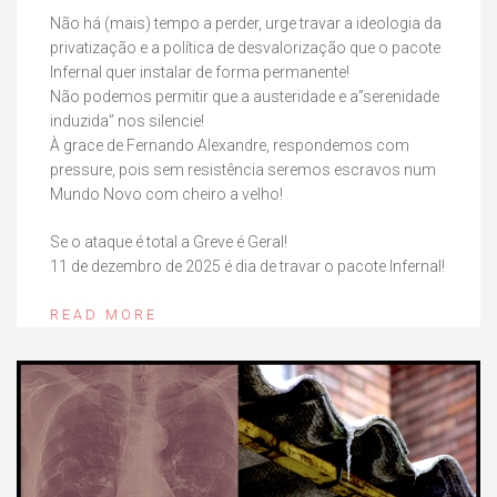
Não há (mais) tempo a perder, urge travar a ideologia da
privatização e a política de desvalorização que o pacote
Infernal quer instalar de forma permanente!
Não podemos permitir que a austeridade e a”serenidade
induzida” nos silencie!
À grace de Fernando Alexandre, respondemos com
pressure, pois sem resistência seremos escravos num
Mundo Novo com cheiro a velho!
Se o ataque é total a Greve é Geral!
11 de dezembro de 2025 é dia de travar o pacote Infernal!
READ MORE