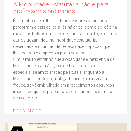
A Mobilidade Estatutária não é para
professores ordinários
É estranho que milhares de professores ordinários
percorram o país de lés-a-lés há anos, com a solidão na
mala e os bolsos carentes de ajudas de custo, enquanto
outros gozam de uma mobilidade estatutária,
desenhada em função de necessidades opacas, que
lhes coloca o emprego à porta de casa!
Sim, é muito estranho que a opacidade e ineficiência da
Mobilidade Estatutária, concedida a professores
especiais, sejam toleradas pela tutela, enquanto a
Mobilidade por Doença, alegadamente para evitar a
fraude, se vê embrulhada em procedimentos absurdos,
impedindo que os professores ordinários acedam aos
seus direitos!
READ MORE