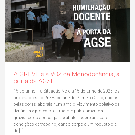
A GREVE e a VOZ da Monodocência, à
porta da AGSE
15 de junho – a Situação No dia 15 de junho de 2026, os
professores do Pré-Escolar e do Primeiro Ciclo, unidos
pelas dores laborais num amplo Movimento coletivo de
denúncia e protesto, afirmaram publicamente a
gravidade do abuso que se abateu sobre as suas
condições de trabalho, dando corpo a um robusto dia
de […]