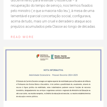
discernimento para entender o essencial – a
recuperação do tempo de serviço, nos termos fixados
pelo ministro ( e que a maioria não leu ), à mesa de uma
lamentável e parcial concertação social, configurava,
acima de tudo, mais um cruel e derradeiro ataque aos
prejuízos acumulados pela Classe ao longo de décadas.
READ MORE