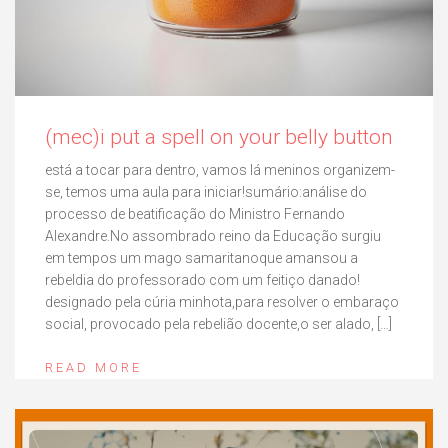
(mec)i put a spell on your belly button
está a tocar para dentro, vamos lá meninos organizem-
se, temos uma aula para iniciar!sumário:análise do
processo de beatificação do Ministro Fernando
Alexandre.No assombrado reino da Educação surgiu
em tempos um mago samaritanoque amansou a
rebeldia do professorado com um feitiço danado!
designado pela cúria minhota,para resolver o embaraço
social, provocado pela rebelião docente,o ser alado, […]
READ MORE