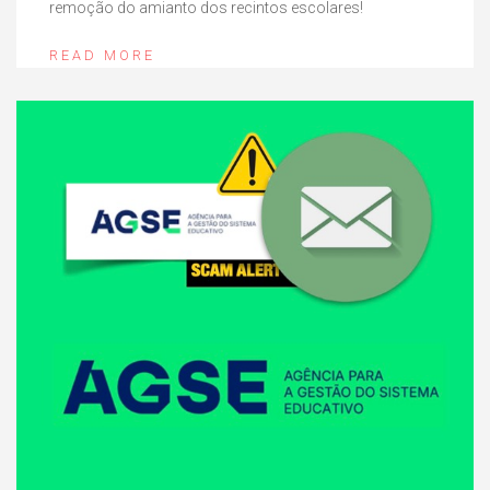
remoção do amianto dos recintos escolares!
READ MORE