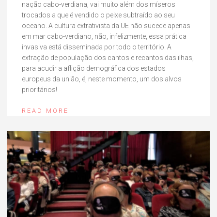
nação cabo-verdiana, vai muito além dos míseros
trocados a que é vendido o peixe subtraído ao seu
oceano. A cultura extrativista da UE não sucede apenas
em mar cabo-verdiano, não, infelizmente, essa prática
invasiva está disseminada por todo o território. A
extração de população dos cantos e recantos das ilhas,
para acudir a aflição demográfica dos estados
europeus da união, é, neste momento, um dos alvos
prioritários!
READ MORE