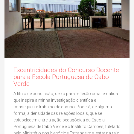
Excentricidades do Concurso Docente
para a Escola Portuguesa de Cabo
Verde
A título de conclusão, deixo para reflexão uma temática
que inspira a minha investigação científica e
consequente trabalho de campo. Poderá, de alguma
forma, a densidade das relações locais, que se
estabelecem entre a ação pedagógica da Escola
Portuguesa de Cabo Verde e o Instituto Camões, tutelado
pelo Ministério dos Negócios Estrangeiros, estar na raiz