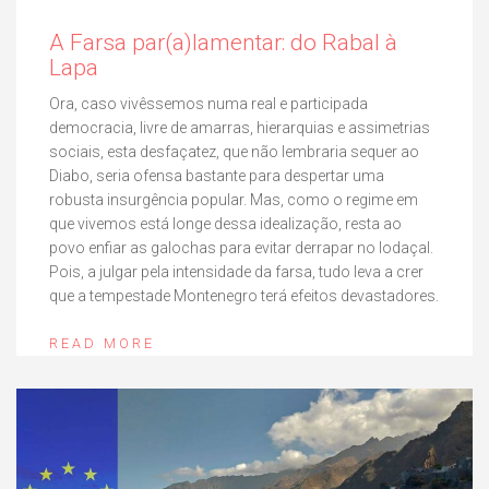
A Farsa par(a)lamentar: do Rabal à
Lapa
Ora, caso vivêssemos numa real e participada
democracia, livre de amarras, hierarquias e assimetrias
sociais, esta desfaçatez, que não lembraria sequer ao
Diabo, seria ofensa bastante para despertar uma
robusta insurgência popular. Mas, como o regime em
que vivemos está longe dessa idealização, resta ao
povo enfiar as galochas para evitar derrapar no lodaçal.
Pois, a julgar pela intensidade da farsa, tudo leva a crer
que a tempestade Montenegro terá efeitos devastadores.
READ MORE