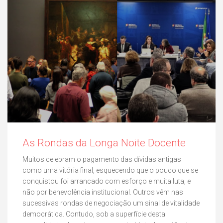
As Rondas da Longa Noite Docente
Muitos celebram o pagamento das dívidas antigas
como uma vitória final, esquecendo que o pouco que se
conquistou foi arrancado com esforço e muita luta, e
não por benevolência institucional. Outros vêm nas
sucessivas rondas de negociação um sinal de vitalidade
democrática. Contudo, sob a superfície desta