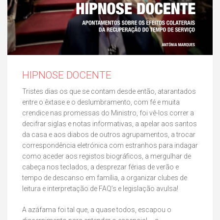
HIPNOSE DOCENTE
Tristes dias os que se contam desde então, atarantados
entre o êxtase e o deslumbramento, com fé e muita
crendice nas promessas do Ministro, foi vê-los correr a
decifrar siglas e notas informativas, a apelar aos santos
da casa e aos diabos de outros agrupamentos, a trocar
correspondência eletrónica com estranhos para indagar
como aceder aos registos biográficos, a mergulhar de
cabeça nos teclados, a desprezar férias de verão e
tempo de descanso em família, a organizar clubes de
leitura e interpretação de FAQ’s e legislação avulsa!
A azáfama foi tal que, a quase todos, escapou o