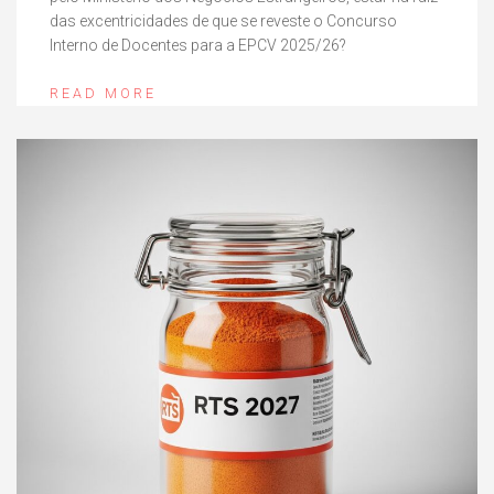
das excentricidades de que se reveste o Concurso
Interno de Docentes para a EPCV 2025/26?
READ MORE