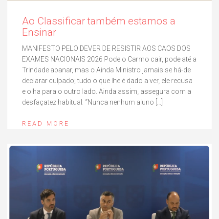
Ao Classificar também estamos a
Ensinar
MANIFESTO PELO DEVER DE RESISTIR AOS CAOS DOS
EXAMES NACIONAIS 2026 Pode o Carmo cair, pode até a
Trindade abanar, mas o Ainda Ministro jamais se há-de
declarar culpado; tudo o que lhe é dado a ver, ele recusa
e olha para o outro lado. Ainda assim, assegura com a
desfaçatez habitual: “Nunca nenhum aluno […]
READ MORE