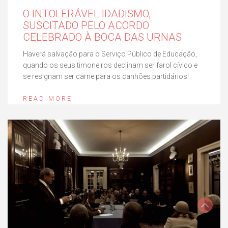
O INTOLERÁVEL IDADISMO,
SUSCITADO PELO ACORDO
CELEBRADO À BOCA DAS URNAS
Haverá salvação para o Serviço Público de Educação,
quando os seus timoneiros declinam ser farol cívico e
se resignam ser carne para os canhões partidários!
READ MORE