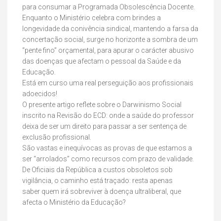
para consumar a Programada Obsolescência Docente.
Enquanto o Ministério celebra com brindes a
longevidade da conivência sindical, mantendo a farsa da
concertação social, surge no horizonte a sombra de um
“pente fino” orçamental, para apurar o carácter abusivo
das doenças que afectam o pessoal da Saúde e da
Educação.
Está em curso uma real perseguição aos profissionais
adoecidos!
O presente artigo reflete sobre o Darwinismo Social
inscrito na Revisão do ECD: onde a saúde do professor
deixa de ser um direito para passar a ser sentença de
exclusão profissional.
São vastas e inequívocas as provas de que estamos a
ser “arrolados” como recursos com prazo de validade.
De Oficiais da República a custos obsoletos sob
vigilância, o caminho está traçado: resta apenas
saber quem irá sobreviver à doença ultraliberal, que
afecta o Ministério da Educação?