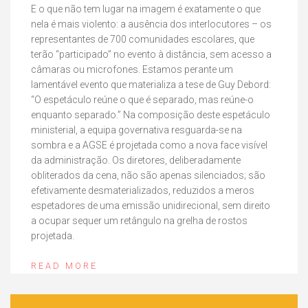
E o que não tem lugar na imagem é exatamente o que
nela é mais violento: a ausência dos interlocutores – os
representantes de 700 comunidades escolares, que
terão “participado” no evento à distância, sem acesso a
câmaras ou microfones. Estamos perante um
lamentável evento que materializa a tese de Guy Debord:
“O espetáculo reúne o que é separado, mas reúne-o
enquanto separado.” Na composição deste espetáculo
ministerial, a equipa governativa resguarda-se na
sombra e a AGSE é projetada como a nova face visível
da administração. Os diretores, deliberadamente
obliterados da cena, não são apenas silenciados; são
efetivamente desmaterializados, reduzidos a meros
espetadores de uma emissão unidirecional, sem direito
a ocupar sequer um retângulo na grelha de rostos
projetada.
READ MORE