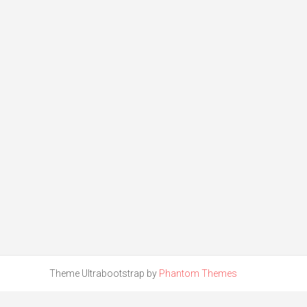
Theme Ultrabootstrap by
Phantom Themes