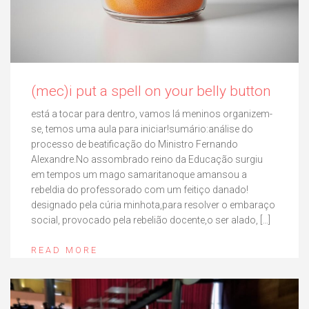
(mec)i put a spell on your belly button
está a tocar para dentro, vamos lá meninos organizem-
se, temos uma aula para iniciar!sumário:análise do
processo de beatificação do Ministro Fernando
Alexandre.No assombrado reino da Educação surgiu
em tempos um mago samaritanoque amansou a
rebeldia do professorado com um feitiço danado!
designado pela cúria minhota,para resolver o embaraço
social, provocado pela rebelião docente,o ser alado, […]
READ MORE