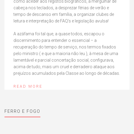
como aceder aos registos biográficos, a mergulhar de
cabeça nos teclados, a desprezar férias de verão e
tempo de descanso em família, a organizar clubes de
leitura e interpretação de FAQ’s e legislação avulsa!
A azáfama foi tal que, a quase todos, escapou o
discernimento para entender o essencial – a
recuperação do tempo de serviço, nos termos fixados
pelo ministro ( e que a maioria não leu ), à mesa de uma
lamentável e parcial concertação social, configurava,
acima de tudo, mais um cruel e derradeiro ataque aos
prejuízos acumulados pela Classe ao longo de décadas.
READ MORE
FERRO E FOGO