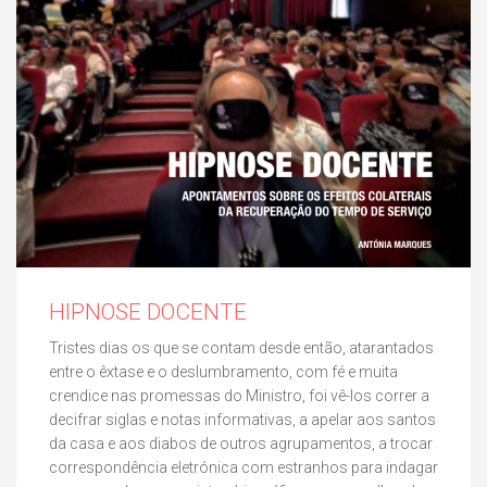
HIPNOSE DOCENTE
Tristes dias os que se contam desde então, atarantados
entre o êxtase e o deslumbramento, com fé e muita
crendice nas promessas do Ministro, foi vê-los correr a
decifrar siglas e notas informativas, a apelar aos santos
da casa e aos diabos de outros agrupamentos, a trocar
correspondência eletrónica com estranhos para indagar