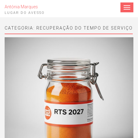
Antónia Marques
Toggle
navigat
LUGAR DO AVESSO
CATEGORIA:
RECUPERAÇÃO DO TEMPO DE SERVIÇO