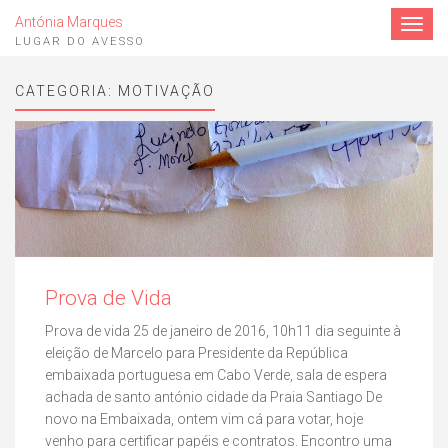
Antónia Marques
Toggle
navigat
LUGAR DO AVESSO
CATEGORIA:
MOTIVAÇÃO
Prova de Vida
Prova de vida 25 de janeiro de 2016, 10h11 dia seguinte à
eleição de Marcelo para Presidente da República
embaixada portuguesa em Cabo Verde, sala de espera
achada de santo antónio cidade da Praia Santiago De
novo na Embaixada, ontem vim cá para votar, hoje
venho para certificar papéis e contratos. Encontro uma